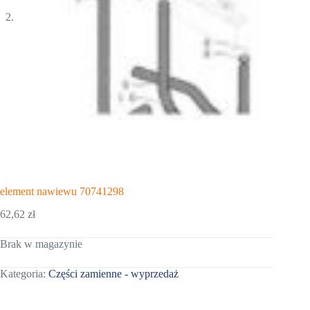
element nawiewu 70741298
62,62
zł
Brak w magazynie
Kategoria:
Części zamienne - wyprzedaż